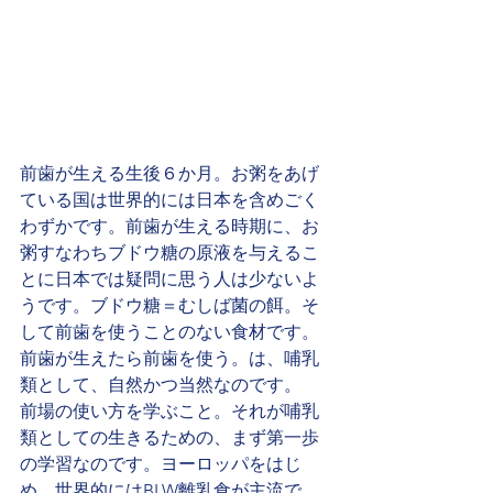
前歯が生える生後６か月。お粥をあげ
ている国は世界的には日本を含めごく
わずかです。前歯が生える時期に、お
粥すなわちブドウ糖の原液を与えるこ
とに日本では疑問に思う人は少ないよ
うです。ブドウ糖＝むしば菌の餌。そ
して前歯を使うことのない食材です。
前歯が生えたら前歯を使う。は、哺乳
類として、自然かつ当然なのです。
前場の使い方を学ぶこと。それが哺乳
類としての生きるための、まず第一歩
の学習なのです。ヨーロッパをはじ
め、世界的にはBLW離乳食が主流で