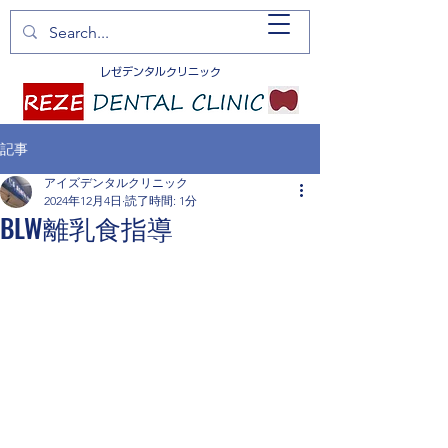
レゼ
デンタルクリニック
記事
アイズデンタルクリニック
2024年12月4日
読了時間: 1分
BLW離乳食指導