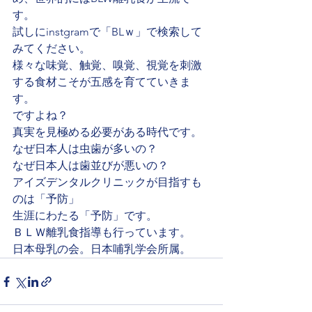
す。
試しにinstgramで「BLｗ」で検索して
みてください。
様々な味覚、触覚、嗅覚、視覚を刺激
する食材こそが五感を育てていきま
す。
ですよね？
真実を見極める必要がある時代です。
なぜ日本人は虫歯が多いの？
なぜ日本人は歯並びが悪いの？
アイズデンタルクリニックが目指すも
のは「予防」
生涯にわたる「予防」です。
ＢＬＷ離乳食指導も行っています。
日本母乳の会。日本哺乳学会所属。